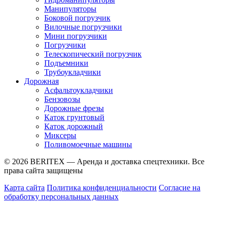
Манипуляторы
Боковой погрузчик
Вилочные погрузчики
Мини погрузчики
Погрузчики
Телескопический погрузчик
Подъемники
Трубоукладчики
Дорожная
Асфальтоукладчики
Бензовозы
Дорожные фрезы
Каток грунтовый
Каток дорожный
Миксеры
Поливомоечные машины
© 2026 BERITEX — Аренда и доставка спецтехники. Все
права сайта защищены
Карта сайта
Политика конфиденциальности
Согласие на
обработку персональных данных