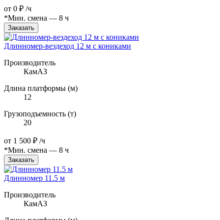
от
0 ₽
/ч
*Мин. смена — 8 ч
Заказать
Длинномер-вездеход 12 м с кониками
Производитель
КамАЗ
Длина платформы (м)
12
Грузоподъемность (т)
20
от
1 500 ₽
/ч
*Мин. смена — 8 ч
Заказать
Длинномер 11.5 м
Производитель
КамАЗ