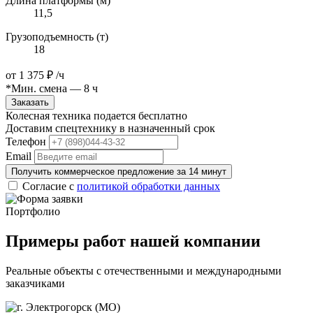
Длина платформы (м)
11,5
Грузоподъемность (т)
18
от
1 375 ₽
/ч
*Мин. смена — 8 ч
Заказать
Колесная техника подается бесплатно
Доставим спецтехнику в назначенный срок
Телефон
Email
Получить коммерческое предложение за 14 минут
Согласие с
политикой обработки данных
Портфолио
Примеры работ нашей компании
Реальные объекты с отечественными и международными
заказчиками