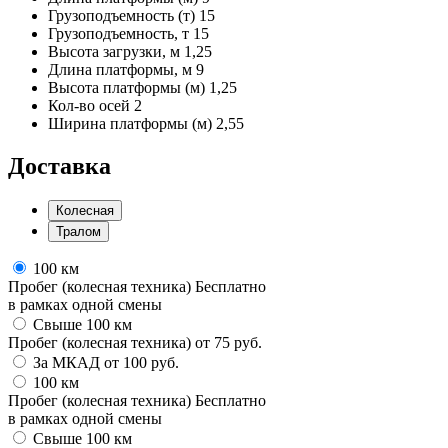
Грузоподъемность (т)
15
Грузоподъемность, т
15
Высота загрузки, м
1,25
Длина платформы, м
9
Высота платформы (м)
1,25
Кол-во осей
2
Ширина платформы (м)
2,55
Доставка
Колесная
Тралом
100 км
Пробег (колесная техника)
Бесплатно
в рамках одной смены
Свыше 100 км
Пробег (колесная техника)
от
75
руб.
За МКАД
от
100
руб.
100 км
Пробег (колесная техника)
Бесплатно
в рамках одной смены
Свыше 100 км