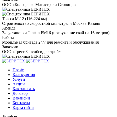
ООО «Кольцевые Магистрали Столицы»
Трасса М-12 (116-224 км)
Строительство скоростной магистрали Москва-Казань
Аренда
2-е установки Junttan PM16 (погружение свай на 16 метров)
Работа
Мобильная бригада 24/7 для ремонта и обслуживания
Заказчик
ООО «Трест Запсибгидрострой»
Прайс
Калькулятор
Услуги
Акции
Как заказать
Договор
Вакансии
Контакты
Карта сайта
Телефон