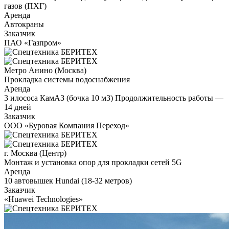
газов (ПХГ)
Аренда
Автокраны
Заказчик
ПАО «Газпром»
Метро Анино (Москва)
Прокладка системы водоснабжения
Аренда
3 илососа КамАЗ (бочка 10 м3) Продолжительность работы —
14 дней
Заказчик
ООО «Буровая Компания Переход»
г. Москва (Центр)
Монтаж и установка опор для прокладки сетей 5G
Аренда
10 автовышек Hundai (18-32 метров)
Заказчик
«Huawei Technologies»