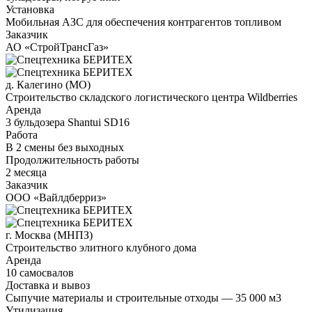
Установка
Мобильная АЗС для обеспечения контрагентов топливом
Заказчик
АО «СтройТрансГаз»
д. Калегино (МО)
Строительство складского логистического центра Wildberries
Аренда
3 бульдозера Shantui SD16
Работа
В 2 смены без выходных
Продолжительность работы
2 месяца
Заказчик
ООО «Вайлдберриз»
г. Москва (МНПЗ)
Строительство элитного клубного дома
Аренда
10 самосвалов
Доставка и вывоз
Сыпучие материалы и строительные отходы — 35 000 м3
Утилизация