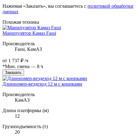
Нажимая «Заказать», вы соглашаетесь с
политикой обработки
данных
Похожая техника
Манипулятор Камаз Fassi
Производитель
Fassi, КамАЗ
от
1 737 ₽
/ч
*Мин. смена — 8 ч
Заказать
Длинномер-вездеход 12 м с кониками
Производитель
КамАЗ
Длина платформы (м)
12
Грузоподъемность (т)
20