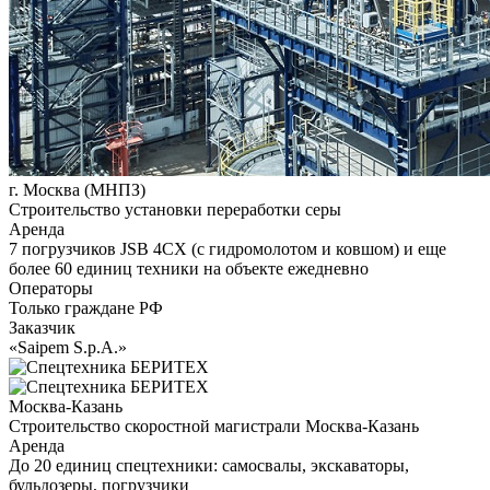
г. Москва (МНПЗ)
Строительство установки переработки серы
Аренда
7 погрузчиков JSB 4CX (с гидромолотом и ковшом) и еще
более 60 единиц техники на объекте ежедневно
Операторы
Только граждане РФ
Заказчик
«Saipem S.p.A.»
Москва-Казань
Строительство скоростной магистрали Москва-Казань
Аренда
До 20 единиц спецтехники: самосвалы, экскаваторы,
бульдозеры, погрузчики