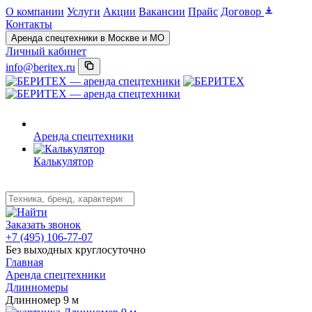
О компании
Услуги
Акции
Вакансии
Прайс
Договор
Контакты
Аренда спецтехники в Москве и МО
Личный кабинет
info@beritex.ru
Аренда спецтехники
Калькулятор
Заказать звонок
+7 (495) 106-77-07
Без выходных круглосуточно
Главная
Аренда спецтехники
Длинномеры
Длинномер 9 м