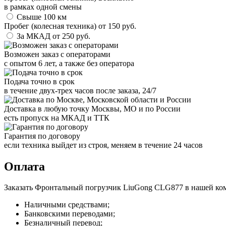
в рамках одной смены
Свыше 100 км
Пробег (колесная техника)
от
150
руб.
За МКАД
от
250
руб.
Возможен заказ с операторами
с опытом 6 лет, а также без оператора
Подача точно в срок
в течение двух-трех часов после заказа, 24/7
Доставка в любую точку Москвы, МО и по России
есть пропуск на МКАД и ТТК
Гарантия по договору
если техника выйдет из строя, меняем в течение 24 часов
Оплата
Заказать Фронтальный погрузчик LiuGong CLG877 в нашей ком
Наличными средствами;
Банковскими переводами;
Безналичный перевод;