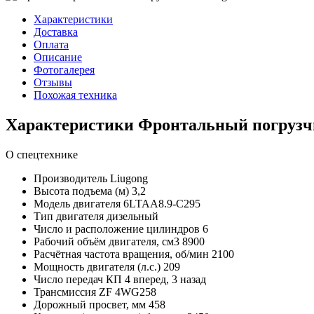
Характеристики
Доставка
Оплата
Описание
Фотогалерея
Отзывы
Похожая техника
Характеристики Фронтальный погрузч
О спецтехнике
Производитель
Liugong
Высота подъема (м)
3,2
Модель двигателя
6LTAA8.9-C295
Тип двигателя
дизельный
Число и расположение цилиндров
6
Рабочий объём двигателя, см3
8900
Расчётная частота вращения, об/мин
2100
Мощность двигателя (л.с.)
209
Число передач КП
4 вперед, 3 назад
Трансмиссия
ZF 4WG258
Дорожный просвет, мм
458