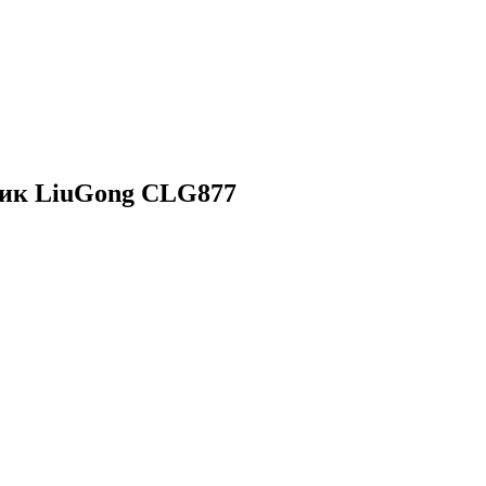
ик LiuGong CLG877