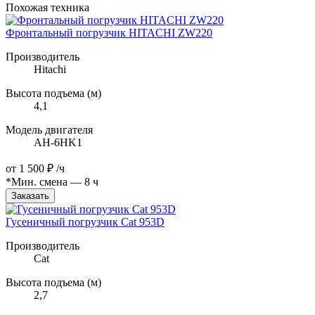
Похожая техника
Фронтальный погрузчик HITACHI ZW220
Производитель
Hitachi
Высота подъема (м)
4,1
Модель двигателя
AH-6HK1
от
1 500 ₽
/ч
*Мин. смена — 8 ч
Заказать
Гусеничный погрузчик Cat 953D
Производитель
Cat
Высота подъема (м)
2,7