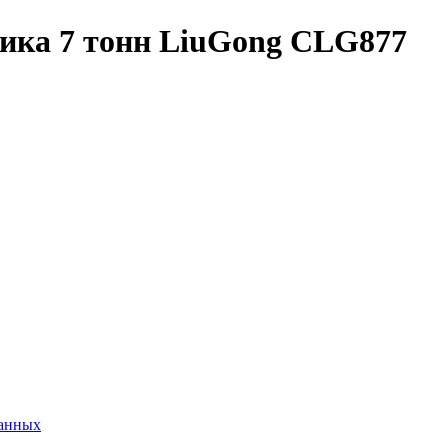
ика 7 тонн LiuGong CLG877
данных