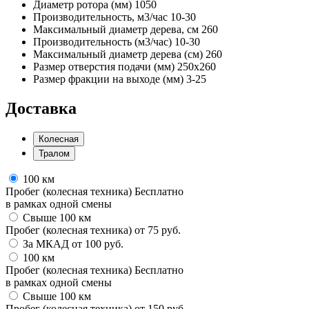
Диаметр ротора (мм)
1050
Производительность, м3/час
10-30
Максимальный диаметр дерева, см
260
Производительность (м3/час)
10-30
Максимальный диаметр дерева (см)
260
Размер отверстия подачи (мм)
250x260
Размер фракции на выходе (мм)
3-25
Доставка
Колесная
Тралом
100 км
Пробег (колесная техника)
Бесплатно
в рамках одной смены
Свыше 100 км
Пробег (колесная техника)
от
75
руб.
За МКАД
от
100
руб.
100 км
Пробег (колесная техника)
Бесплатно
в рамках одной смены
Свыше 100 км
Пробег (колесная техника)
от
150
руб.