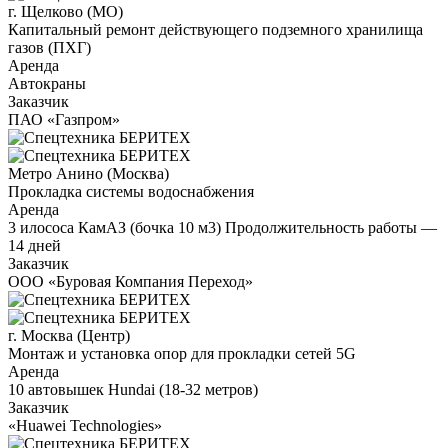
г. Щелково (МО)
Капитальный ремонт действующего подземного хранилища
газов (ПХГ)
Аренда
Автокраны
Заказчик
ПАО «Газпром»
Метро Анино (Москва)
Прокладка системы водоснабжения
Аренда
3 илососа КамАЗ (бочка 10 м3) Продолжительность работы —
14 дней
Заказчик
ООО «Буровая Компания Переход»
г. Москва (Центр)
Монтаж и установка опор для прокладки сетей 5G
Аренда
10 автовышек Hundai (18-32 метров)
Заказчик
«Huawei Technologies»