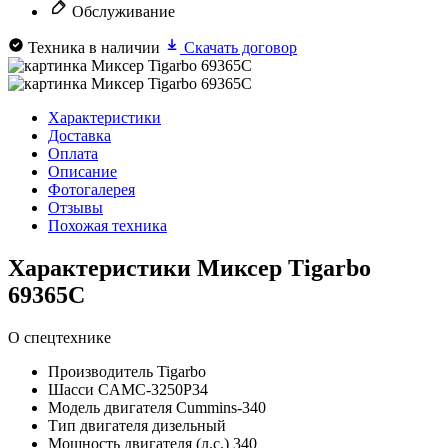
Обслуживание
Техника в наличии
Скачать договор
Характеристики
Доставка
Оплата
Описание
Фотогалерея
Отзывы
Похожая техника
Характеристики Миксер Tigarbo
69365C
О спецтехнике
Производитель
Tigarbo
Шасси
CAMC-3250P34
Модель двигателя
Cummins-340
Тип двигателя
дизельный
Мощность двигателя (л.с.)
340