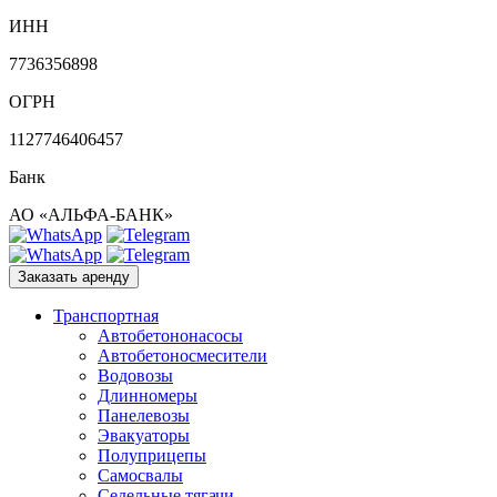
ИНН
7736356898
ОГРН
1127746406457
Банк
АО «АЛЬФА-БАНК»
Заказать аренду
Транспортная
Автобетононасосы
Автобетоносмесители
Водовозы
Длинномеры
Панелевозы
Эвакуаторы
Полуприцепы
Самосвалы
Седельные тягачи