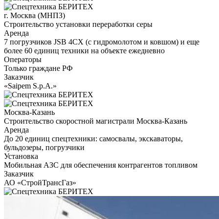
г. Москва (МНПЗ)
Строительство установки переработки серы
Аренда
7 погрузчиков JSB 4CX (с гидромолотом и ковшом) и еще
более 60 единиц техники на объекте ежедневно
Операторы
Только граждане РФ
Заказчик
«Saipem S.p.A.»
Москва-Казань
Строительство скоростной магистрали Москва-Казань
Аренда
До 20 единиц спецтехники: самосвалы, экскаваторы,
бульдозеры, погрузчики
Установка
Мобильная АЗС для обеспечения контрагентов топливом
Заказчик
АО «СтройТрансГаз»