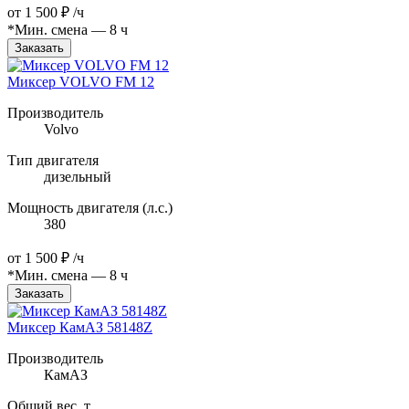
от
1 500 ₽
/ч
*Мин. смена — 8 ч
Заказать
Миксер VOLVO FM 12
Производитель
Volvo
Тип двигателя
дизельный
Мощность двигателя (л.с.)
380
от
1 500 ₽
/ч
*Мин. смена — 8 ч
Заказать
Миксер КамАЗ 58148Z
Производитель
КамАЗ
Общий вес, т