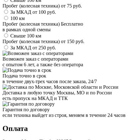
Свыше 100 км
Пробег (колесная техника)
от
75
руб.
За МКАД
от
100
руб.
100 км
Пробег (колесная техника)
Бесплатно
в рамках одной смены
Свыше 100 км
Пробег (колесная техника)
от
150
руб.
За МКАД
от
250
руб.
Возможен заказ с операторами
с опытом 6 лет, а также без оператора
Подача точно в срок
в течение двух-трех часов после заказа, 24/7
Доставка в любую точку Москвы, МО и по России
есть пропуск на МКАД и ТТК
Гарантия по договору
если техника выйдет из строя, меняем в течение 24 часов
Оплата