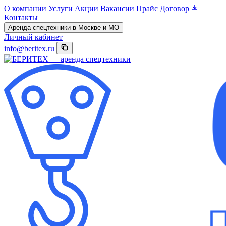
О компании
Услуги
Акции
Вакансии
Прайс
Договор
Контакты
Аренда спецтехники в Москве и МО
Личный кабинет
info@beritex.ru