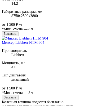
14,2
Габаритные размеры, мм
8750х2500х3800
от
1 500 ₽
/ч
*Мин. смена — 8 ч
Заказать
Миксер Liebherr HTM 904
Производитель
Liebherr
Мощность, л.с.
411
Тип двигателя
дизельный
от
1 500 ₽
/ч
*Мин. смена — 8 ч
Заказать
Колесная техника подается бесплатно