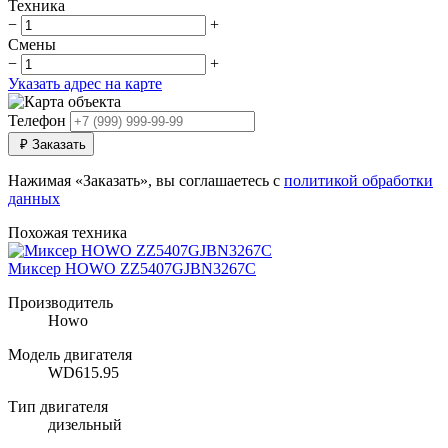
Техника
−
+
Смены
−
+
Указать адрес на карте
Телефон
₽
Заказать
Нажимая «Заказать», вы соглашаетесь с
политикой обработки
данных
Похожая техника
Миксер HOWO ZZ5407GJBN3267C
Производитель
Howo
Модель двигателя
WD615.95
Тип двигателя
дизельный