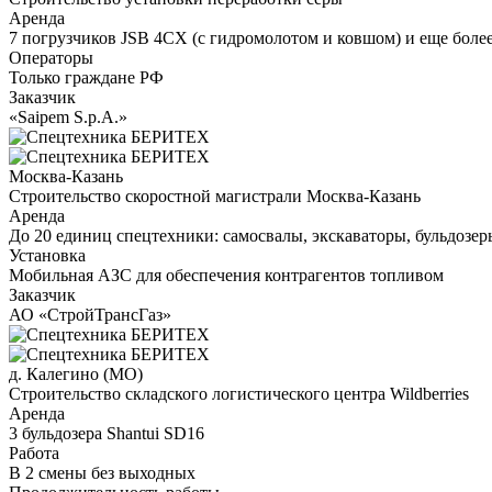
Аренда
7 погрузчиков JSB 4CX (с гидромолотом и ковшом) и еще боле
Операторы
Только граждане РФ
Заказчик
«Saipem S.p.A.»
Москва-Казань
Строительство скоростной магистрали Москва-Казань
Аренда
До 20 единиц спецтехники: самосвалы, экскаваторы, бульдозер
Установка
Мобильная АЗС для обеспечения контрагентов топливом
Заказчик
АО «СтройТрансГаз»
д. Калегино (МО)
Строительство складского логистического центра Wildberries
Аренда
3 бульдозера Shantui SD16
Работа
В 2 смены без выходных