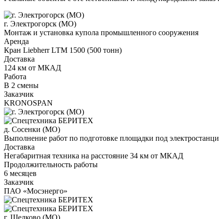
г. Электрогорск (МО)
Монтаж и установка купола промышленного сооружения
Аренда
Кран Liebherr LTM 1500 (500 тонн)
Доставка
124 км от МКАД
Работа
В 2 смены
Заказчик
KRONOSPAN
д. Сосенки (МО)
Выполнение работ по подготовке площадки под электростанц
Доставка
Негабаритная техника на расстояние 34 км от МКАД
Продолжительность работы
6 месяцев
Заказчик
ПАО «Мосэнерго»
г. Щелково (МО)