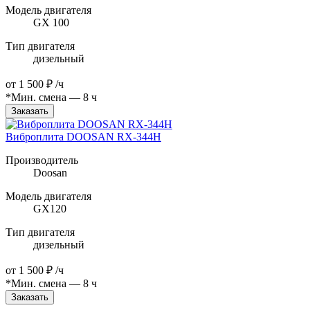
Модель двигателя
GX 100
Тип двигателя
дизельный
от
1 500 ₽
/ч
*Мин. смена — 8 ч
Заказать
Виброплита DOOSAN RX-344H
Производитель
Doosan
Модель двигателя
GX120
Тип двигателя
дизельный
от
1 500 ₽
/ч
*Мин. смена — 8 ч
Заказать