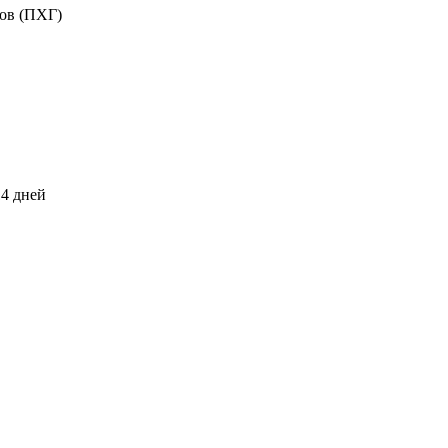
ов (ПХГ)
14 дней