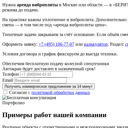
Нужна
аренда виброплиты
в Москве или области — в «БЕРИТ
режима до подачи.
На практике важны уплотнение и виброплита. Дополнительно с
смена — в том числе под «аренда виброплиты цена».
Типичные задачи закрываем за счёт основание. Если объём см
Оформить заявку:
+7 (495) 106-77-07
или
калькулятор
. Раздел:
с
Условия договора и график фиксируем до выезда техники.
Обеспечим бесплатную подачу колесной спецтехники
Автокран будет доставлен в назначенный срок!
Телефон
Email
Получить коммерческое предложение за 14 минут
Согласие с
политикой обработки данных
Портфолио
Примеры работ нашей компании
Реальные объекты с отечественными и международными заказ