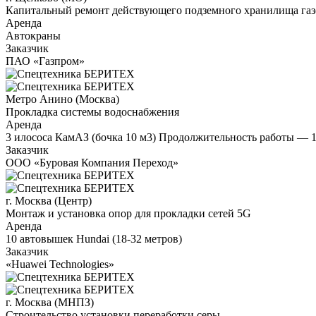
Капитальный ремонт действующего подземного хранилища газ
Аренда
Автокраны
Заказчик
ПАО «Газпром»
Метро Анино (Москва)
Прокладка системы водоснабжения
Аренда
3 илососа КамАЗ (бочка 10 м3) Продолжительность работы — 
Заказчик
ООО «Буровая Компания Переход»
г. Москва (Центр)
Монтаж и установка опор для прокладки сетей 5G
Аренда
10 автовышек Hundai (18-32 метров)
Заказчик
«Huawei Technologies»
г. Москва (МНПЗ)
Строительство установки переработки серы