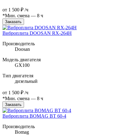
от
1 500 ₽
/ч
*Мин. смена — 8 ч
Заказать
Виброплита DOOSAN RX-264H
Производитель
Doosan
Модель двигателя
GX100
Тип двигателя
дизельный
от
1 500 ₽
/ч
*Мин. смена — 8 ч
Заказать
Виброплита BOMAG BT 60-4
Производитель
Bomag