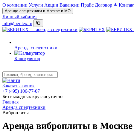
О компании
Услуги
Акции
Вакансии
Прайс
Договор
Контак
Аренда спецтехники в Москве и МО
Личный кабинет
info@beritex.ru
Аренда спецтехники
Калькулятор
Заказать звонок
+7 (495) 106-77-07
Без выходных круглосуточно
Главная
Аренда спецтехники
Виброплиты
Аренда виброплиты в Москве