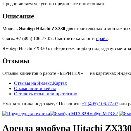
Предоставляем услуги по предоплате и постоплате.
Описание
Модель
Ямобур Hitachi ZX330
для строительных и монтажных з
Связь: +7 (495) 106-77-07. Смотрите каталог и
прайс
.
Ямобур Hitachi ZX330 от «Беритех»: подбор под задачу, смета 
Отзывы
Отзывы клиентов о работе «БЕРИТЕХ» — на карточках Яндекса
Отзывы на Яндекс.Картах
О компании и кейсы
Оставить отзыв или претензию
Нужна техника под задачу? Позвоните
+7 (495) 106-77-07
или р
Ямобур МТЗ 82
Аренда ямобура Hitachi ZX33