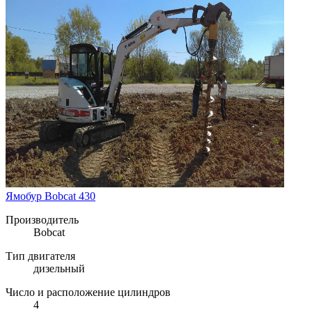
Ямобур Bobcat 430
Производитель
Bobcat
Тип двигателя
дизельный
Число и расположение цилиндров
4