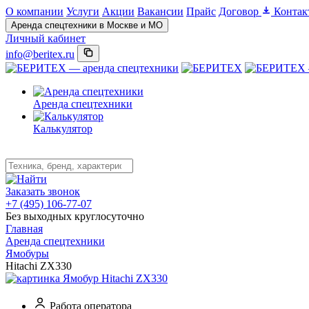
О компании
Услуги
Акции
Вакансии
Прайс
Договор
Контак
Аренда спецтехники в Москве и МО
Личный кабинет
info@beritex.ru
Аренда спецтехники
Калькулятор
Заказать звонок
+7 (495) 106-77-07
Без выходных круглосуточно
Главная
Аренда спецтехники
Ямобуры
Hitachi ZX330
Работа оператора