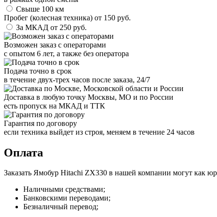
Свыше 100 км
Пробег (колесная техника)
от
150
руб.
За МКАД
от
250
руб.
Возможен заказ с операторами
с опытом 6 лет, а также без оператора
Подача точно в срок
в течение двух-трех часов после заказа, 24/7
Доставка в любую точку Москвы, МО и по России
есть пропуск на МКАД и ТТК
Гарантия по договору
если техника выйдет из строя, меняем в течение 24 часов
Оплата
Заказать Ямобур Hitachi ZX330 в нашей компании могут как ю
Наличными средствами;
Банковскими переводами;
Безналичный перевод;