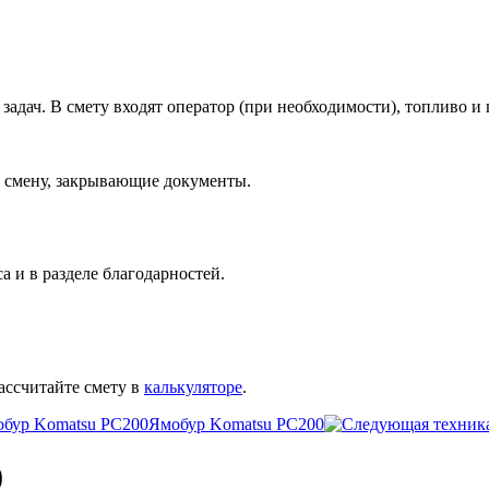
адач. В смету входят оператор (при необходимости), топливо и 
за смену, закрывающие документы.
 и в разделе благодарностей.
ассчитайте смету в
калькуляторе
.
Ямобур Komatsu PC200
0