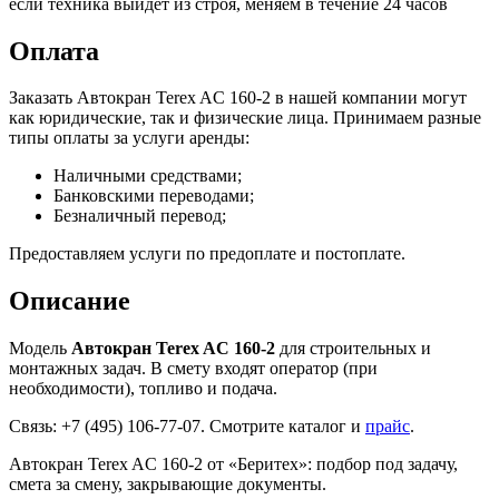
если техника выйдет из строя, меняем в течение 24 часов
Оплата
Заказать Автокран Terex AC 160-2 в нашей компании могут
как юридические, так и физические лица. Принимаем разные
типы оплаты за услуги аренды:
Наличными средствами;
Банковскими переводами;
Безналичный перевод;
Предоставляем услуги по предоплате и постоплате.
Описание
Модель
Автокран Terex AC 160-2
для строительных и
монтажных задач. В смету входят оператор (при
необходимости), топливо и подача.
Связь: +7 (495) 106-77-07. Смотрите каталог и
прайс
.
Автокран Terex AC 160-2 от «Беритех»: подбор под задачу,
смета за смену, закрывающие документы.