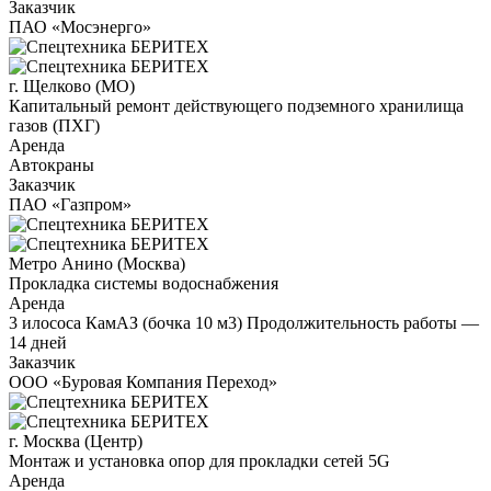
Заказчик
ПАО «Мосэнерго»
г. Щелково (МО)
Капитальный ремонт действующего подземного хранилища
газов (ПХГ)
Аренда
Автокраны
Заказчик
ПАО «Газпром»
Метро Анино (Москва)
Прокладка системы водоснабжения
Аренда
3 илососа КамАЗ (бочка 10 м3) Продолжительность работы —
14 дней
Заказчик
ООО «Буровая Компания Переход»
г. Москва (Центр)
Монтаж и установка опор для прокладки сетей 5G
Аренда