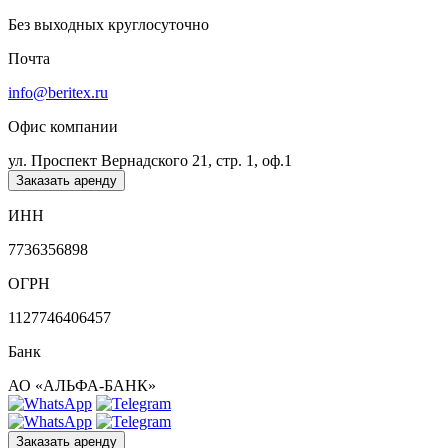
Без выходных круглосуточно
Почта
info@beritex.ru
Офис компании
ул. Проспект Вернадского 21, стр. 1, оф.1
Заказать аренду
ИНН
7736356898
ОГРН
1127746406457
Банк
АО «АЛЬФА-БАНК»
Заказать аренду