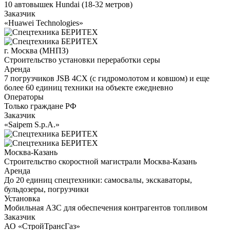
10 автовышек Hundai (18-32 метров)
Заказчик
«Huawei Technologies»
г. Москва (МНПЗ)
Строительство установки переработки серы
Аренда
7 погрузчиков JSB 4CX (с гидромолотом и ковшом) и еще
более 60 единиц техники на объекте ежедневно
Операторы
Только граждане РФ
Заказчик
«Saipem S.p.A.»
Москва-Казань
Строительство скоростной магистрали Москва-Казань
Аренда
До 20 единиц спецтехники: самосвалы, экскаваторы,
бульдозеры, погрузчики
Установка
Мобильная АЗС для обеспечения контрагентов топливом
Заказчик
АО «СтройТрансГаз»