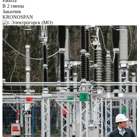
Работа
В 2 смены
Заказчик
KRONOSPAN