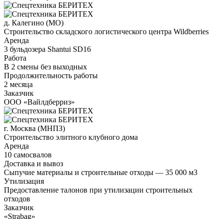
д. Калегино (МО)
Строительство складского логистического центра Wildberries
Аренда
3 бульдозера Shantui SD16
Работа
В 2 смены без выходных
Продолжительность работы
2 месяца
Заказчик
ООО «Вайлдберриз»
г. Москва (МНПЗ)
Строительство элитного клубного дома
Аренда
10 самосвалов
Доставка и вывоз
Сыпучие материалы и строительные отходы — 35 000 м3
Утилизация
Предоставление талонов при утилизации строительных
отходов
Заказчик
«Strabag»