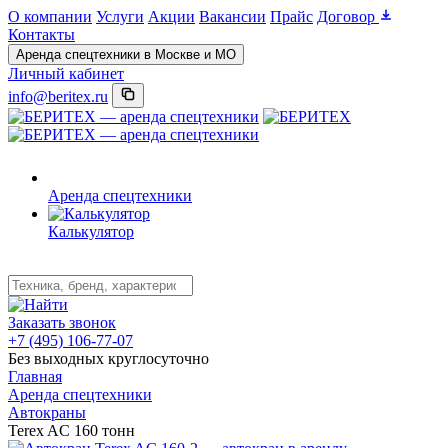
О компании
Услуги
Акции
Вакансии
Прайс
Договор
Контакты
Аренда спецтехники в Москве и МО
Личный кабинет
info@beritex.ru
Аренда спецтехники
Калькулятор
Заказать звонок
+7 (495) 106-77-07
Без выходных круглосуточно
Главная
Аренда спецтехники
Автокраны
Terex AC 160 тонн