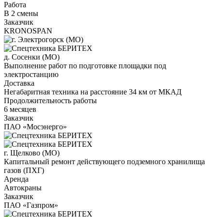
Работа
В 2 смены
Заказчик
KRONOSPAN
д. Сосенки (МО)
Выполнение работ по подготовке площадки под
электростанцию
Доставка
Негабаритная техника на расстояние 34 км от МКАД
Продолжительность работы
6 месяцев
Заказчик
ПАО «Мосэнерго»
г. Щелково (МО)
Капитальный ремонт действующего подземного хранилища
газов (ПХГ)
Аренда
Автокраны
Заказчик
ПАО «Газпром»