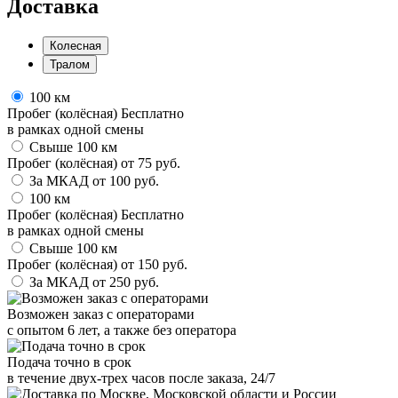
Доставка
Колесная
Тралом
100 км
Пробег (колёсная)
Бесплатно
в рамках одной смены
Свыше 100 км
Пробег (колёсная)
от
75
руб.
За МКАД
от
100
руб.
100 км
Пробег (колёсная)
Бесплатно
в рамках одной смены
Свыше 100 км
Пробег (колёсная)
от
150
руб.
За МКАД
от
250
руб.
Возможен заказ с операторами
с опытом 6 лет, а также без оператора
Подача точно в срок
в течение двух-трех часов после заказа, 24/7