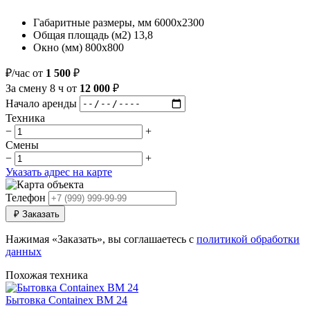
Габаритные размеры, мм
6000х2300
Общая площадь (м2)
13,8
Окно (мм)
800х800
₽/час
от
1 500
₽
За смену
8 ч
от
12 000
₽
Начало аренды
Техника
−
+
Смены
−
+
Указать адрес на карте
Телефон
₽
Заказать
Нажимая «Заказать», вы соглашаетесь с
политикой обработки
данных
Похожая техника
Бытовка Containex BM 24