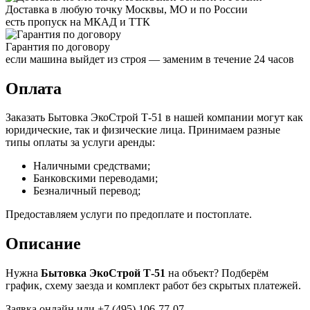
Доставка в любую точку Москвы, МО и по России
есть пропуск на МКАД и ТТК
Гарантия по договору
если машина выйдет из строя — заменим в течение 24 часов
Оплата
Заказать Бытовка ЭкоСтрой Т-51 в нашей компании могут как
юридические, так и физические лица. Принимаем разные
типы оплаты за услуги аренды:
Наличными средствами;
Банковскими переводами;
Безналичный перевод;
Предоставляем услуги по предоплате и постоплате.
Описание
Нужна
Бытовка ЭкоСтрой Т-51
на объект? Подберём
график, схему заезда и комплект работ без скрытых платежей.
Заявка онлайн или +7 (495) 106-77-07.