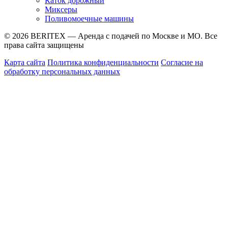
Каток дорожный
Миксеры
Поливомоечные машины
© 2026 BERITEX — Аренда с подачей по Москве и МО. Все
права сайта защищены
Карта сайта
Политика конфиденциальности
Согласие на
обработку персональных данных