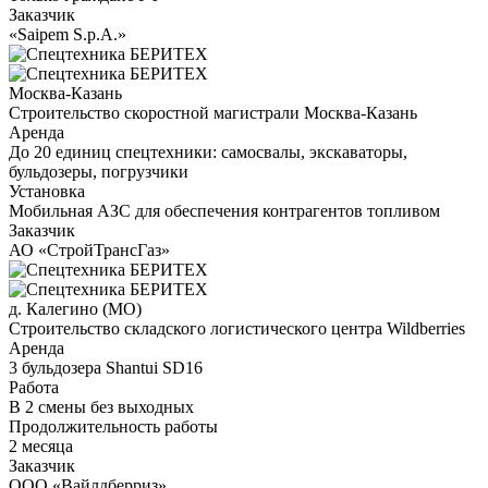
Заказчик
«Saipem S.p.A.»
Москва-Казань
Строительство скоростной магистрали Москва-Казань
Аренда
До 20 единиц спецтехники: самосвалы, экскаваторы,
бульдозеры, погрузчики
Установка
Мобильная АЗС для обеспечения контрагентов топливом
Заказчик
АО «СтройТрансГаз»
д. Калегино (МО)
Строительство складского логистического центра Wildberries
Аренда
3 бульдозера Shantui SD16
Работа
В 2 смены без выходных
Продолжительность работы
2 месяца
Заказчик
ООО «Вайлдберриз»