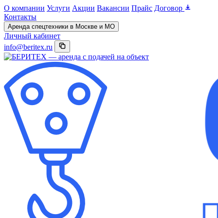
О компании
Услуги
Акции
Вакансии
Прайс
Договор
Контакты
Аренда спецтехники в Москве и МО
Личный кабинет
info@beritex.ru