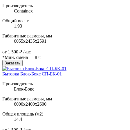
Производитель
Containex
Общий вес, т
1,93
Габаритные размеры, мм
6055х2435х2591
от
1 500 ₽
/час
*Мин. смена — 8 ч
Заказать
Бытовка Блок-Бокс СП-БК-01
Производитель
Блок-Бокс
Габаритные размеры, мм
6000х2400х2600
Общая площадь (м2)
14,4
от
1 500 ₽
/час