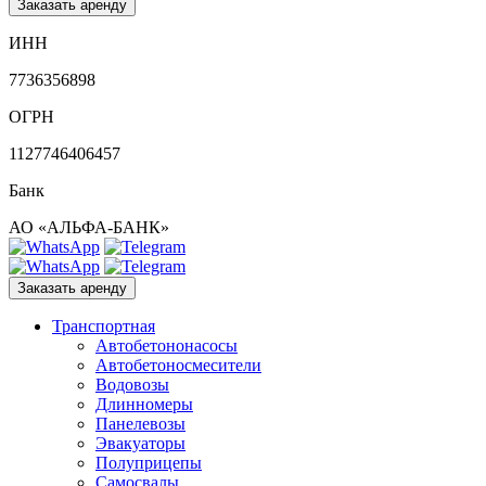
Заказать аренду
ИНН
7736356898
ОГРН
1127746406457
Банк
АО «АЛЬФА-БАНК»
Заказать аренду
Транспортная
Автобетононасосы
Автобетоносмесители
Водовозы
Длинномеры
Панелевозы
Эвакуаторы
Полуприцепы
Самосвалы