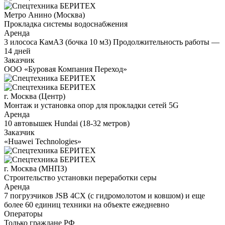
Метро Анино (Москва)
Прокладка системы водоснабжения
Аренда
3 илососа КамАЗ (бочка 10 м3) Продолжительность работы —
14 дней
Заказчик
ООО «Буровая Компания Переход»
г. Москва (Центр)
Монтаж и установка опор для прокладки сетей 5G
Аренда
10 автовышек Hundai (18-32 метров)
Заказчик
«Huawei Technologies»
г. Москва (МНПЗ)
Строительство установки переработки серы
Аренда
7 погрузчиков JSB 4CX (с гидромолотом и ковшом) и еще
более 60 единиц техники на объекте ежедневно
Операторы
Только граждане РФ