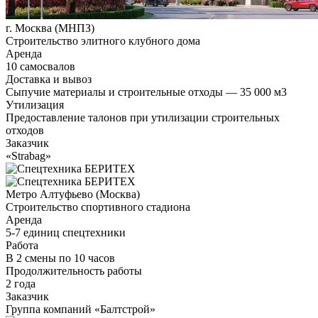
г. Москва (МНПЗ)
Строительство элитного клубного дома
Аренда
10 самосвалов
Доставка и вывоз
Сыпучие материалы и строительные отходы — 35 000 м3
Утилизация
Предоставление талонов при утилизации строительных
отходов
Заказчик
«Strabag»
Метро Алтуфьево (Москва)
Строительство спортивного стадиона
Аренда
5-7 единиц спецтехники
Работа
В 2 смены по 10 часов
Продолжительность работы
2 года
Заказчик
Группа компаний «Балтстрой»